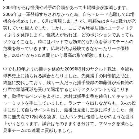
2004年からは怪我や若手の台頭があって出場機会が激減します。
2006年は一軍登録すらされなかった為、自らトレード志願して出場
機会を求めました。6月に実現しましたが、移籍先はさらに戦力が充
実していた巨人でした。しかし、ここでも球界屈指のユーティリテ
ィぶりを発揮します。怪我人が出れば、どのポジションであっても
ソツなくこなし、時にはバットでも効果的な打点を挙げてチームの
危機を救っていきます。広島時代は経験できなかったリーグ優勝
を、2007年からの3連覇という最高の形で経験しました。
中でも10年ぶりの捕手を務めた2009年9月のヤクルト戦は、今後も
球界史上に語られる試合となりました。先発捕手の阿部慎之助は、
終盤に交代しており、残り一人だった捕手登録の加藤健が延長戦の
打席で頭部死球を受けて退場するというアクシデントが起こりま
す。動揺するベンチをよそに、木村は捕手出番を確信してキャッチ
ャーミットを手にしていました。ランナーを出しながらも、3人の投
手に対して自らサインを出し、最後は見逃し三振に抑えました。無
事に無失点で12回表を凌ぎ、巨人ベンチは優勝したかのような盛り
上がりとなります。試合はそのまま引き分けて、マジックを減らし
見事チームの3連覇に貢献しました。