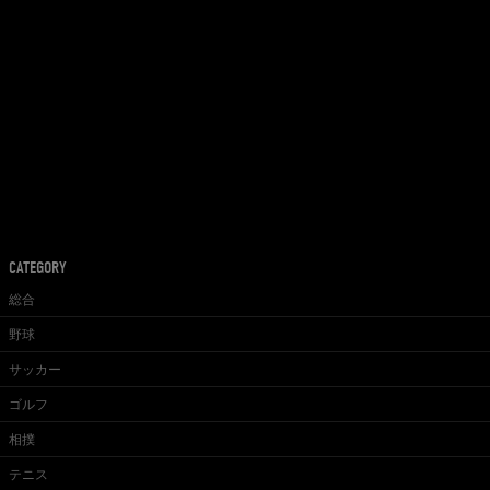
CATEGORY
総合
野球
サッカー
ゴルフ
相撲
テニス