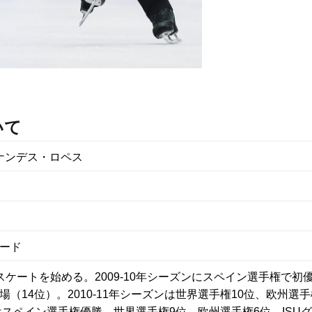
いて
ナンデス・ロペス
ード
スケートを始める。2009-10年シーズンにスペイン選手権で初
（14位）。2010-11年シーズンは世界選手権10位、欧州選手
ンはスペイン選手権優勝、世界選手権9位、欧州選手権6位、ISU