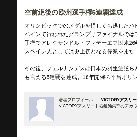
空前絶後の欧州選手権5連覇達成
オリンピックでのメダルを惜しくも逃したハビエ
ペインで行われたグランプリファイナルでは
手権でアレクサンドル・ファデーエフ以来2
スペイン人としては史上初となる偉業をまた
その後、フェルナンデスは日本の羽生結弦ら
も言える5連覇を達成。18年開催の平昌オリ
著者プロフィール
VICTORYアスリ
VICTORYアスリート名鑑編集部のアカ