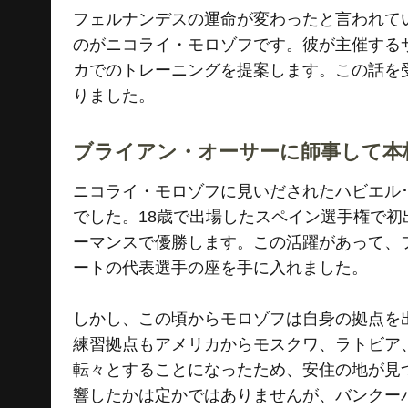
フェルナンデスの運命が変わったと言われてい
のがニコライ・モロゾフです。彼が主催する
カでのトレーニングを提案します。この話を
りました。
ブライアン・オーサーに師事して本
ニコライ・モロゾフに見いだされたハビエル･フ
でした。18歳で出場したスペイン選手権で
ーマンスで優勝します。この活躍があって、
ートの代表選手の座を手に入れました。
しかし、この頃からモロゾフは自身の拠点を
練習拠点もアメリカからモスクワ、ラトビア
転々とすることになったため、安住の地が見
響したかは定かではありませんが、バンクー