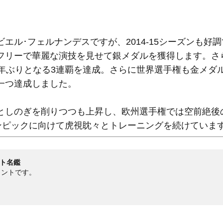
ル･フェルナンデスですが、2014-15シーズンも好
フリーで華麗な演技を見せて銀メダルを獲得します。さ
6年ぶりとなる3連覇を達成。さらに世界選手権も金メダ
一つ達成しました。
としのぎを削りつつも上昇し、欧州選手権では空前絶後
ンピックに向けて虎視眈々とトレーニングを続けていま
ート名鑑
ウントです。