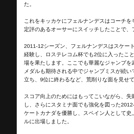
た。
これをキッカケにフェルナンデスはコーチを
定評のあるオーサーにスイッチしたことで、
2011-12シーズン、フェルナンデスはス
経験し、ロステレコム杯でも2位に入ったこ
場を果たします。ここでも華麗なジャンプを
メダルも期待される中でジャンプミスが続い
立ち、9位に終わるなど、荒削りな面を見せ
スコア向上のためにはもってこいながら、失
し、さらにスタミナ面でも強化を図った201
ケートカナダを優勝し、スペイン人として史
ルに出場しました。