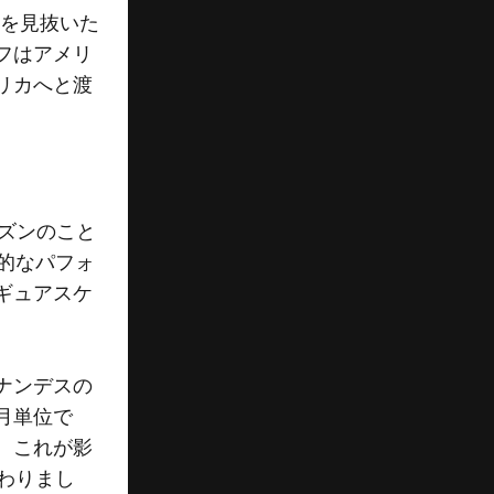
能を見抜いた
フはアメリ
リカへと渡
ーズンのこと
的なパフォ
ギュアスケ
ナンデスの
月単位で
。これが影
わりまし