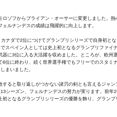
モロゾフからブライアン・オーサーに変更しました。熱
フェルナンデスの成績は飛躍的に向上します。
ケートカナダで2位につけてグランプリシリーズで自身初と
とでスペイン人としては史上初となるグランプリファイ
武器に3位に入る大活躍を収めました。ところが、欧州
て6位に終わり、続く世界選手権でもフリーでのスタミ
てしまいました。
敗すると取り返しがつかない諸刃の剣とも言えるジャン
2-13シーズン、フェルナンデスの努力が実ります。前年
上初となるグランプリシリーズの優勝を飾り、グランプ