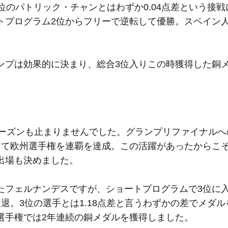
位のパトリック・チャンとはわずか0.04点差という接戦
トプログラム2位からフリーで逆転して優勝。スペイン
ンプは効果的に決まり、総合3位入りこの時獲得した銅
4シーズンも止まりませんでした。グランプリファイナル
して欧州選手権を連覇を達成。この活躍があったからこそ
出場も決めました。
たフェルナンデスですが、ショートプログラムで3位に
退。3位の選手とは1.18点差と言うわずかの差でメダル
選手権では2年連続の銅メダルを獲得しました。