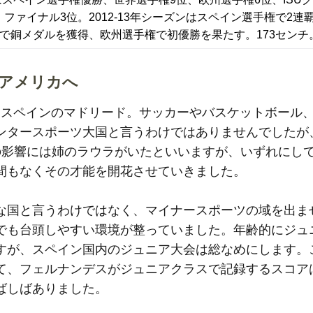
・ファイナル3位。2012-13年シーズンはスペイン選手権で2連
で銅メダルを獲得、欧州選手権で初優勝を果たす。173センチ
アメリカへ
はスペインのマドリード。サッカーやバスケットボール
ンタースポーツ大国と言うわけではありませんでしたが
の影響には姉のラウラがいたといいますが、いずれにし
間もなくその才能を開花させていきました。
な国と言うわけではなく、マイナースポーツの域を出ま
でも台頭しやすい環境が整っていました。年齢的にジュ
すが、スペイン国内のジュニア大会は総なめにします。
て、フェルナンデスがジュニアクラスで記録するスコア
ばしばありました。