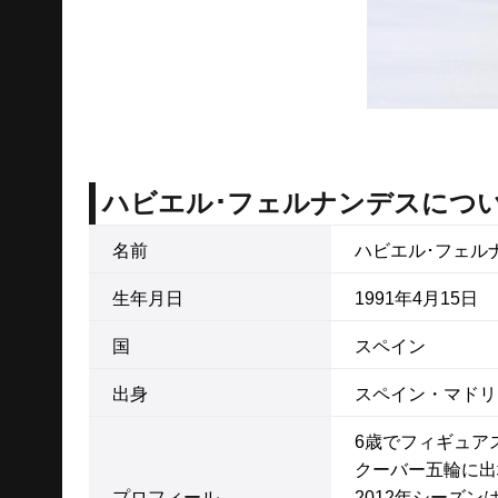
ハビエル･フェルナンデスにつ
名前
ハビエル･フェル
生年月日
1991年4月15日
国
スペイン
出身
スペイン・マドリ
6歳でフィギュア
クーバー五輪に出場
プロフィール
2012年シーズ