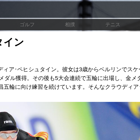
ゴルフ
相撲
テニス
タイン
ディア･ペヒシュタイン。彼女は3歳からベルリンでスケ
銅メダル獲得。その後も5大会連続で五輪に出場し、金メ
昌五輪に向け練習を続けています。そんなクラウディア