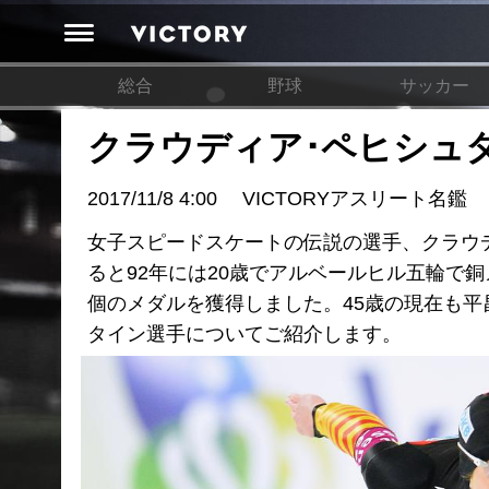
総合
野球
サッカー
クラウディア･ペヒシュ
2017/11/8 4:00
VICTORYアスリート名鑑
女子スピードスケートの伝説の選手、クラウ
ると92年には20歳でアルベールヒル五輪で
個のメダルを獲得しました。45歳の現在も平
タイン選手についてご紹介します。