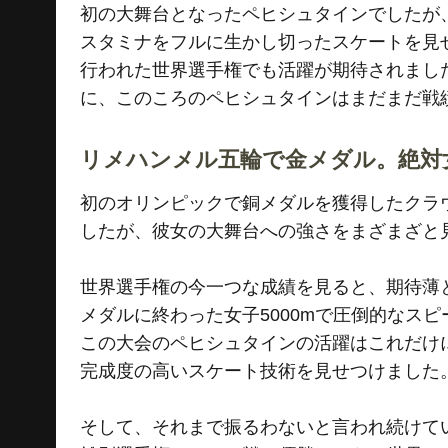
初の大舞台となったペヒシュタインでしたが、
スタミナをフルに生かし切ったスケートを見
行われた世界選手権でも活躍が期待されまし
に、このころのペヒシュタインはまだまだ戦
リメハンメル五輪で金メダル。絶対
初のオリンピックで銅メダルを獲得したクラ
したが、彼女の大舞台への強さをまざまざと
世界選手権の今一つな成績を見ると、期待薄
メダルに終わった女子5000mで圧倒的なス
この大会のペヒシュタインの活躍はこれだけに
完成度の高いスケート技術を見せつけました
そして、それまで振るわないと言われ続けて