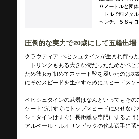
０メートルと団体
ートルで銅メダル
センチ、５８キロ
圧倒的な実力で20歳にして五輪出場
クラウディア･ペヒシュタインが生まれ育っ
ートリンクもある大きな街だったためかペヒ
ため彼女が初めてスケート靴を履いたのは3
にそのスピードを生かすためにスピードスケ
ペヒシュタインの武器はなんといってもその
ケートではすぐにトップスピードに乗せなけ
シュタインはすぐに長距離を専門にするように
アルベールヒルオリンピックの代表選手に選