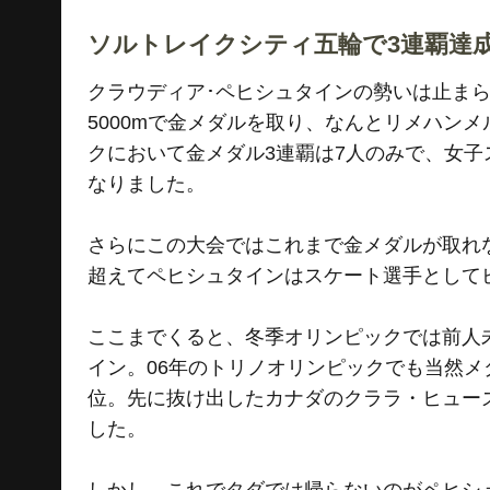
ソルトレイクシティ五輪で3連覇達
クラウディア･ペヒシュタインの勢いは止まら
5000mで金メダルを取り、なんとリメハン
クにおいて金メダル3連覇は7人のみで、女子
なりました。
さらにこの大会ではこれまで金メダルが取れな
超えてペヒシュタインはスケート選手として
ここまでくると、冬季オリンピックでは前人
イン。06年のトリノオリンピックでも当然
位。先に抜け出したカナダのクララ・ヒュー
した。