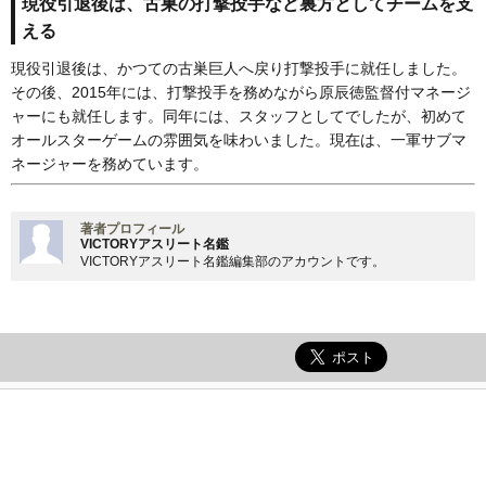
現役引退後は、古巣の打撃投手など裏方としてチームを支
える
現役引退後は、かつての古巣巨人へ戻り打撃投手に就任しました。
その後、2015年には、打撃投手を務めながら原辰徳監督付マネージ
ャーにも就任します。同年には、スタッフとしてでしたが、初めて
オールスターゲームの雰囲気を味わいました。現在は、一軍サブマ
ネージャーを務めています。
著者プロフィール
VICTORYアスリート名鑑
VICTORYアスリート名鑑編集部のアカウントです。