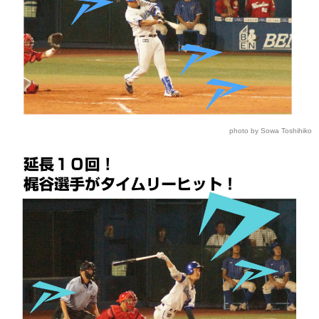
photo by Sowa Toshihiko