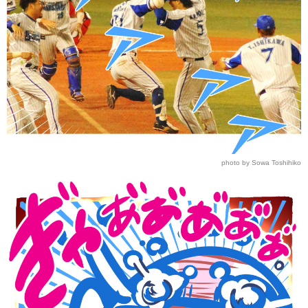
photo by Sowa Toshihiko