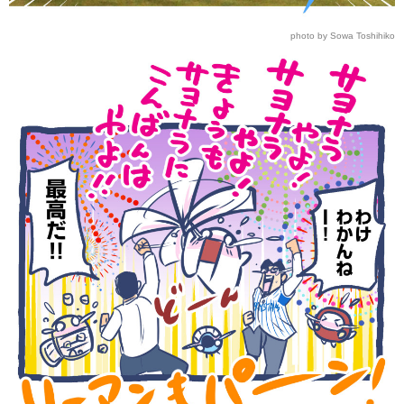
photo by Sowa Toshihiko