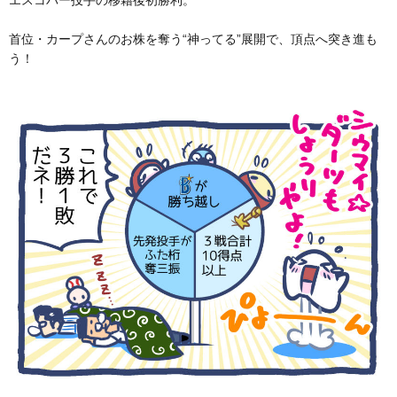
エスコバー投手の移籍後初勝利。
首位・カープさんのお株を奪う“神ってる”展開で、頂点へ突き進も
う！