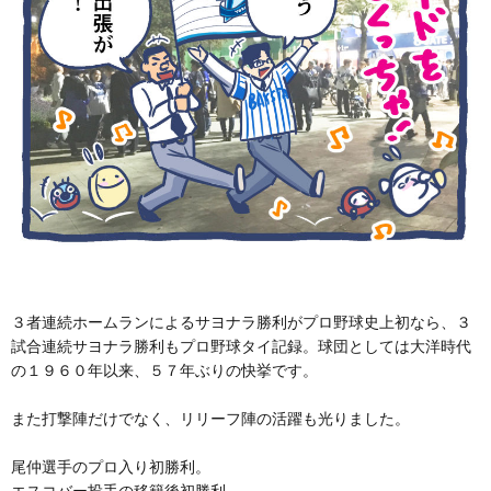
３者連続ホームランによるサヨナラ勝利がプロ野球史上初なら、３
試合連続サヨナラ勝利もプロ野球タイ記録。球団としては大洋時代
の１９６０年以来、５７年ぶりの快挙です。
また打撃陣だけでなく、リリーフ陣の活躍も光りました。
尾仲選手のプロ入り初勝利。