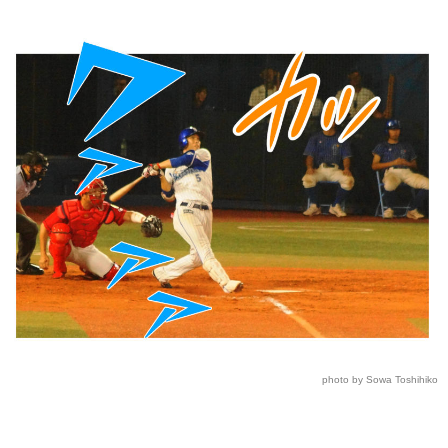
photo by Sowa Toshihiko