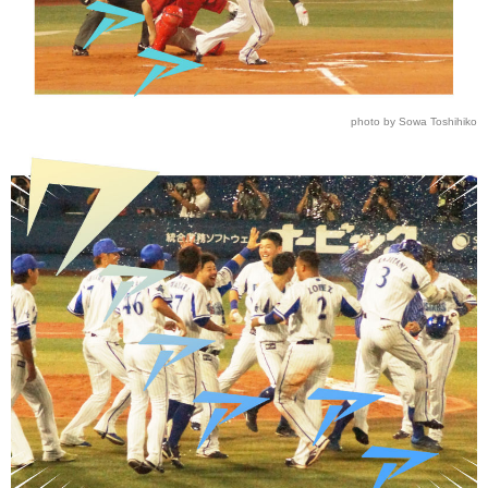
photo by Sowa Toshihiko