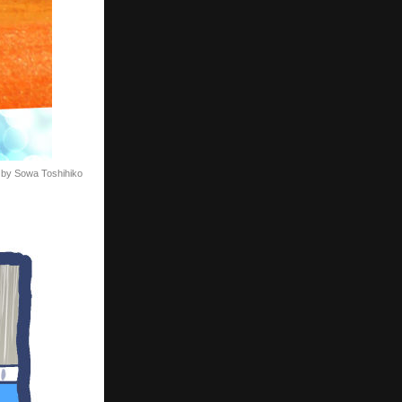
 by Sowa Toshihiko