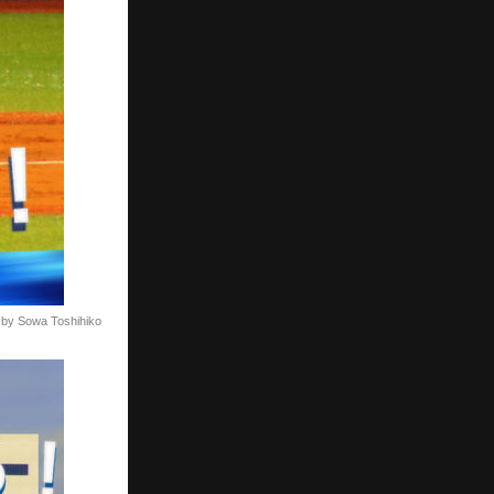
 by Sowa Toshihiko