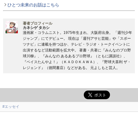
ひとつ未来のお話はこちら
著者プロフィール
カネシゲ タカシ
漫画家・コラムニスト。1975年生まれ、大阪府出身。 「週刊少年
ジャンプ」にてデビュー。 現在は「週刊アサヒ芸能」や「スポー
ツナビ」に連載を持つほか、テレビ・ラジオ・トークイベントに
出演するなど活動範囲を拡大中。 著書・共著に『みんなのプロ野
球川柳』、『みんなの あるあるプロ野球』（ともに講談社）、
『ベイスたんやよ！』（ＫＡＤＯＫＡＷＡ）、『野球大喜利 ザ・
レジェンド』（徳間書店）などがある。 元よしもと芸人。
#エッセイ