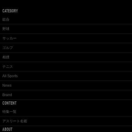
CATEGORY
総合
野球
サッカー
ゴルフ
相撲
テニス
All Sports
News
Brand
CONTENT
特集一覧
アスリート名鑑
ABOUT