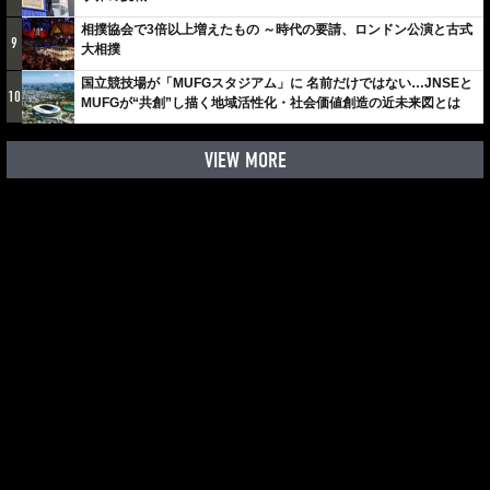
相撲協会で3倍以上増えたもの ～時代の要請、ロンドン公演と古式
9
大相撲
国立競技場が「MUFGスタジアム」に 名前だけではない…JNSEと
10
MUFGが“共創”し描く地域活性化・社会価値創造の近未来図とは
VIEW MORE