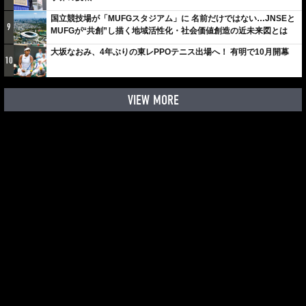
国立競技場が「MUFGスタジアム」に 名前だけではない…JNSEと
9
MUFGが“共創”し描く地域活性化・社会価値創造の近未来図とは
大坂なおみ、4年ぶりの東レPPOテニス出場へ！ 有明で10月開幕
10
VIEW MORE