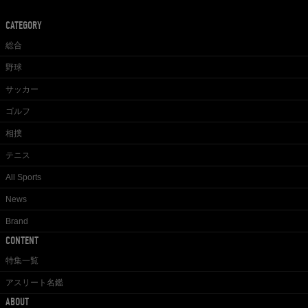
CATEGORY
総合
野球
サッカー
ゴルフ
相撲
テニス
All Sports
News
Brand
CONTENT
特集一覧
アスリート名鑑
ABOUT