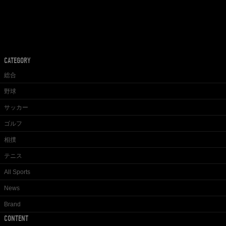
CATEGORY
総合
野球
サッカー
ゴルフ
相撲
テニス
All Sports
News
Brand
CONTENT