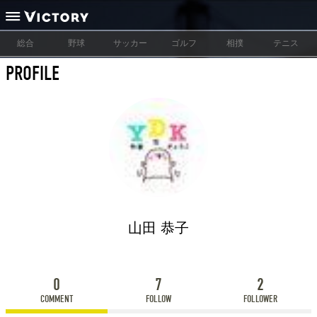
総合
野球
サッカー
ゴルフ
相撲
テニス
PROFILE
山田 恭子
0
7
2
COMMENT
FOLLOW
FOLLOWER