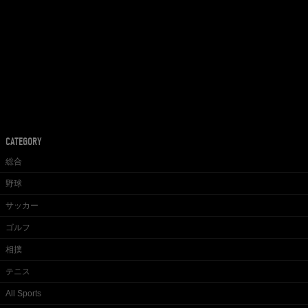
CATEGORY
総合
野球
サッカー
ゴルフ
相撲
テニス
All Sports