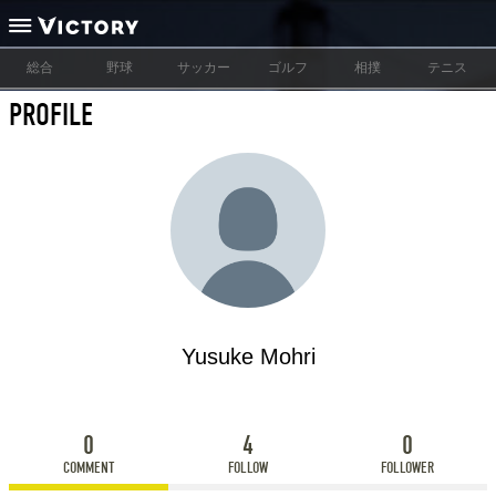
総合
野球
サッカー
ゴルフ
相撲
テニス
PROFILE
Yusuke Mohri
0
4
0
COMMENT
FOLLOW
FOLLOWER