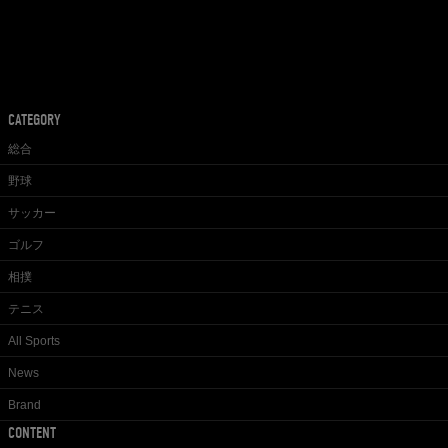
CATEGORY
総合
野球
サッカー
ゴルフ
相撲
テニス
All Sports
News
Brand
CONTENT