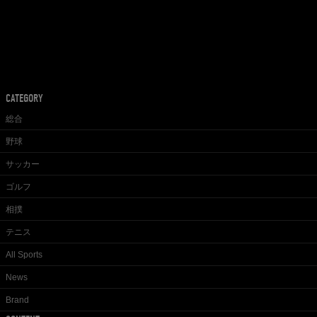
CATEGORY
総合
野球
サッカー
ゴルフ
相撲
テニス
All Sports
News
Brand