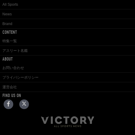
All Sports
News
Brand
CONTENT
特集一覧
アスリート名鑑
ABOUT
お問い合わせ
プライバシーポリシー
運営会社
FIND US ON