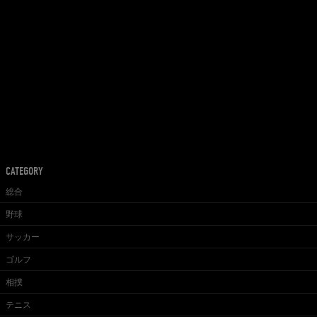
CATEGORY
総合
野球
サッカー
ゴルフ
相撲
テニス