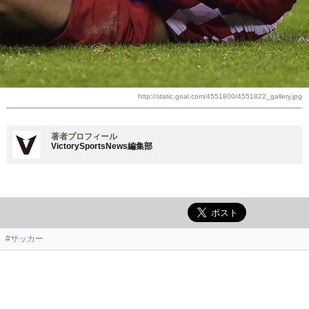
http://static.goal.com/4551800/4551822_gallery.jpg
著者プロフィール
VictorySportsNews編集部
#サッカー