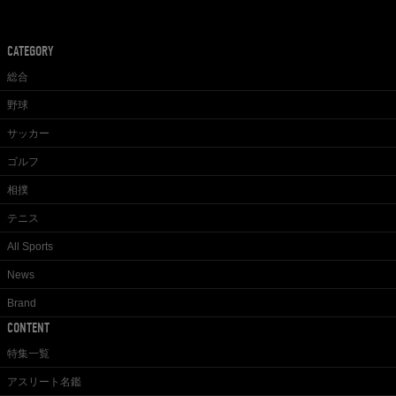
CATEGORY
総合
野球
サッカー
ゴルフ
相撲
テニス
All Sports
News
Brand
CONTENT
特集一覧
アスリート名鑑