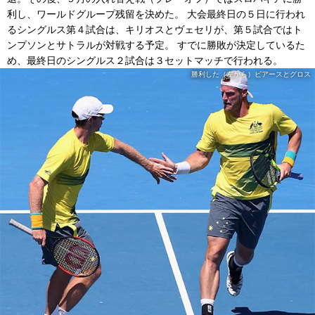
利し、ワールドグループ残留を決めた。 大会最終日の５日に行われ
るシングルス第４試合は、キリオスとヴェセリが、第５試合ではト
ンプソンとサトラルが対戦する予定。 すでに勝敗が決定しているた
め、最終日のシングルス２試合は３セットマッチで行われる。
勝利した（左から）ピアースとグロス