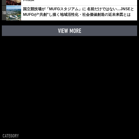
国立競技場が「MUFGスタジアム」に 名前だけではない…JNSEと
10
MUFGが“共創”し描く地域活性化・社会価値創造の近未来図とは
VIEW MORE
CATEGORY