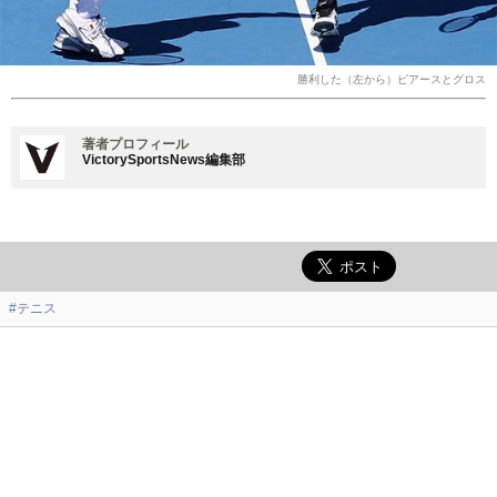
勝利した（左から）ピアースとグロス
著者プロフィール
VictorySportsNews編集部
#テニス