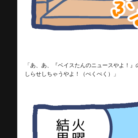
「あ、あ、『ベイスたんのニュースやよ！』
しらせしちゃうやよ！（ぺくぺく）」