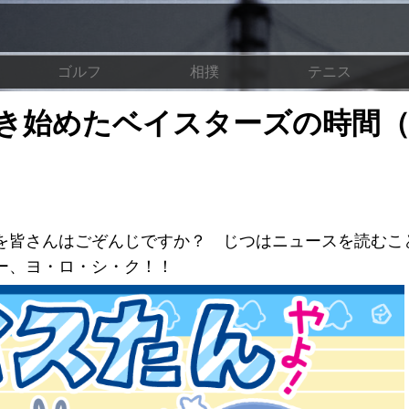
ゴルフ
相撲
テニス
 動き始めたベイスターズの時間
を皆さんはごぞんじですか？ じつはニュースを読むこ
ー、ヨ・ロ・シ・ク！！