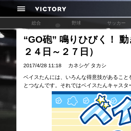
総合
野球
サッカー
“GO砲” 鳴りひびく！
２４日～２７日）
2017/4/28 11:18
カネシゲ タカシ
ベイスたんには、いろんな得意技があること
とつなんです。それではベイスたんキャスタ