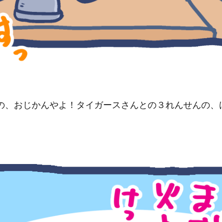
の、おじかんやよ！タイガースさんとの３れんせんの、