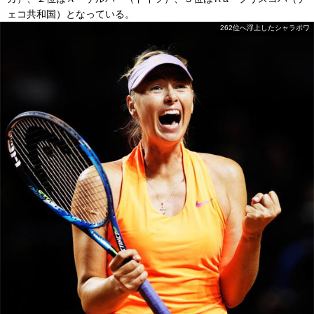
ェコ共和国）となっている。
262位へ浮上したシャラポワ