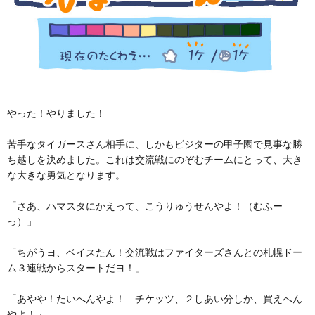
やった！やりました！
苦手なタイガースさん相手に、しかもビジターの甲子園で見事な勝
ち越しを決めました。これは交流戦にのぞむチームにとって、大き
な大きな勇気となります。
「さあ、ハマスタにかえって、こうりゅうせんやよ！（むふー
っ）」
「ちがうヨ、ベイスたん！交流戦はファイターズさんとの札幌ドー
ム３連戦からスタートだヨ！」
「あやや！たいへんやよ！ チケッツ、２しあい分しか、買えへん
やよ！」