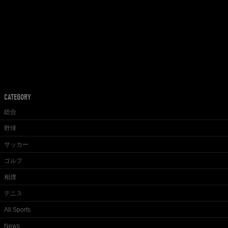
CATEGORY
総合
野球
サッカー
ゴルフ
相撲
テニス
All Sports
News