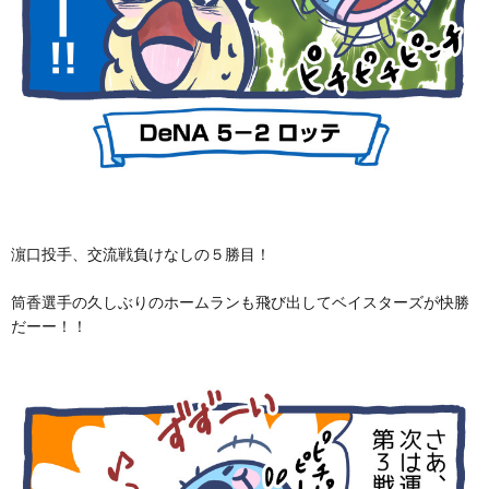
濵口投手、交流戦負けなしの５勝目！
筒香選手の久しぶりのホームランも飛び出してベイスターズが快勝
だーー！！