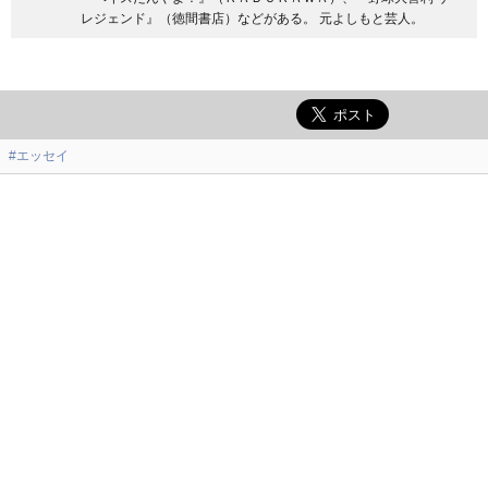
レジェンド』（徳間書店）などがある。 元よしもと芸人。
#エッセイ