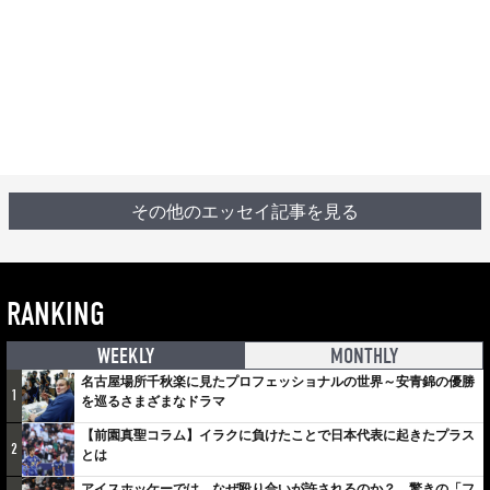
その他のエッセイ記事を見る
RANKING
WEEKLY
MONTHLY
名古屋場所千秋楽に見たプロフェッショナルの世界～安青錦の優勝
1
を巡るさまざまなドラマ
【前園真聖コラム】イラクに負けたことで日本代表に起きたプラス
2
とは
アイスホッケーでは、なぜ殴り合いが許されるのか？ 驚きの「フ