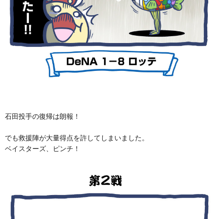
石田投手の復帰は朗報！
でも救援陣が大量得点を許してしまいました。
ベイスターズ、ピンチ！