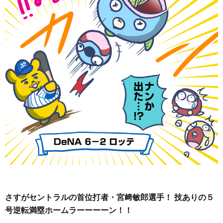
さすがセントラルの首位打者・宮﨑敏郎選手！ 技ありの５
号逆転満塁ホームラーーーーン！！