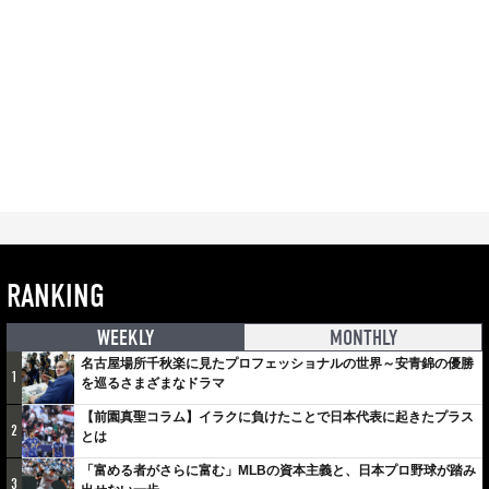
RANKING
WEEKLY
MONTHLY
名古屋場所千秋楽に見たプロフェッショナルの世界～安青錦の優勝
1
を巡るさまざまなドラマ
【前園真聖コラム】イラクに負けたことで日本代表に起きたプラス
2
とは
「富める者がさらに富む」MLBの資本主義と、日本プロ野球が踏み
3