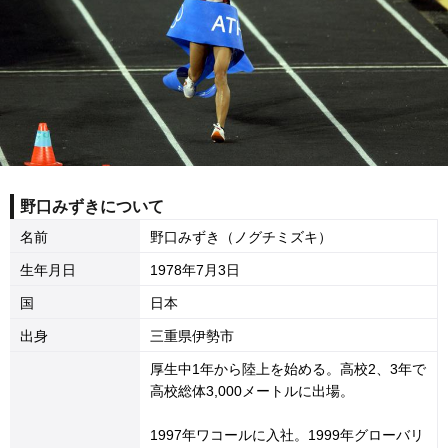
野口みずきについて
名前
野口みずき（ノグチミズキ）
生年月日
1978年7月3日
国
日本
出身
三重県伊勢市
厚生中1年から陸上を始める。高校2、3年で
高校総体3,000メートルに出場。
1997年ワコールに入社。1999年グローバリ