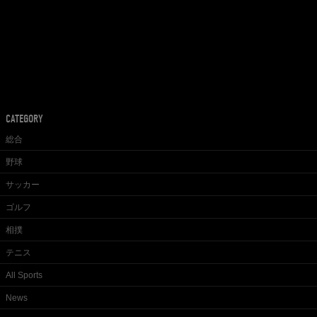
CATEGORY
総合
野球
サッカー
ゴルフ
相撲
テニス
All Sports
News