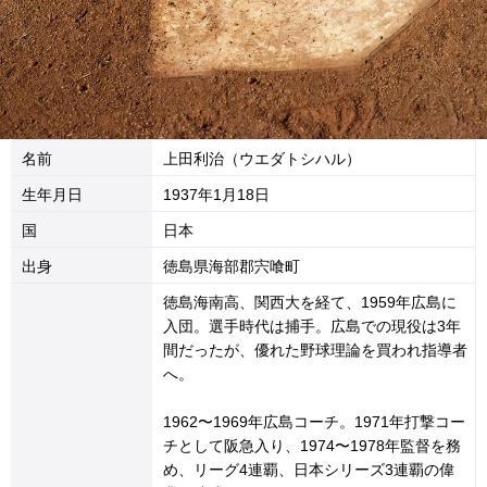
名前
上田利治（ウエダトシハル）
生年月日
1937年1月18日
国
日本
出身
徳島県海部郡宍喰町
徳島海南高、関西大を経て、1959年広島に
入団。選手時代は捕手。広島での現役は3年
間だったが、優れた野球理論を買われ指導者
へ。
1962〜1969年広島コーチ。1971年打撃コー
チとして阪急入り、1974〜1978年監督を務
め、リーグ4連覇、日本シリーズ3連覇の偉