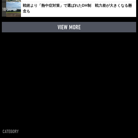
戦術より「熱中症対策」で選ばれたDH制 戦力差が大きくなる懸
10
念も
VIEW MORE
CATEGORY