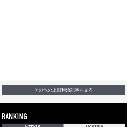
その他の上田利治記事を見る
RANKING