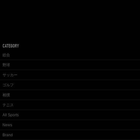
CATEGORY
総合
野球
サッカー
ゴルフ
相撲
テニス
All Sports
News
Brand