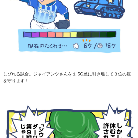
しびれる試合。ジャイアンツさんを１.5G差に引き離して３位の座
を守ります！