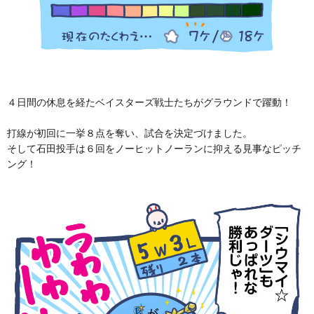
４日間の休息を経たベイスターズ戦士たちがグラウンドで躍動！
打線が初回に一挙８点を奪い、試合を決定づけました。
そして石田投手は６回をノーヒットノーランに抑える見事なピッチ
ング！