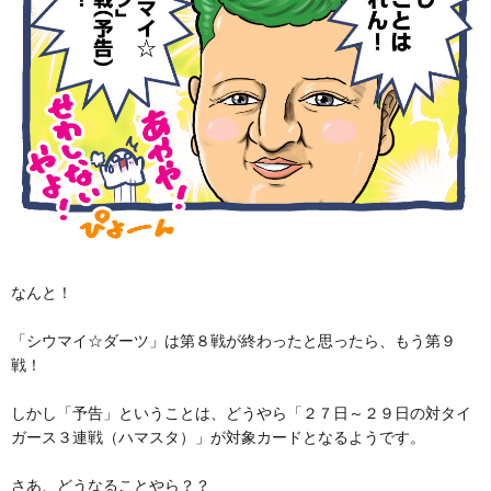
なんと！
「シウマイ☆ダーツ」は第８戦が終わったと思ったら、もう第９
戦！
しかし「予告」ということは、どうやら「２７日～２９日の対タイ
ガース３連戦（ハマスタ）」が対象カードとなるようです。
さあ、どうなることやら？？