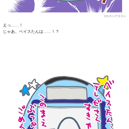
©カネシゲタカシ
えっ……！
じゃあ、ベイスたんは……！？