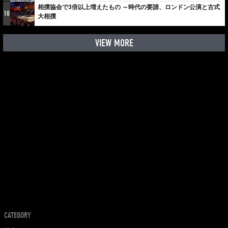
相撲協会で3倍以上増えたもの ～時代の要請、ロンドン公演と古式
10
大相撲
VIEW MORE
CATEGORY