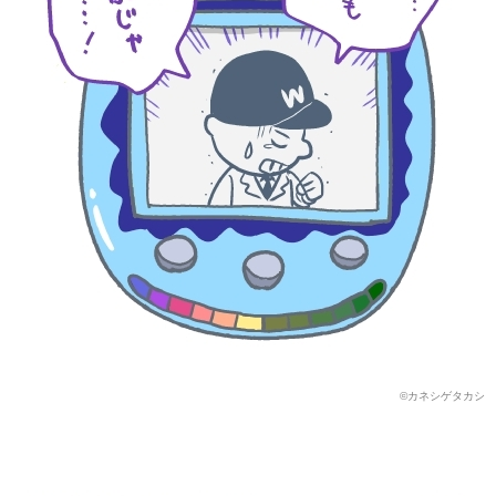
©カネシゲタカシ