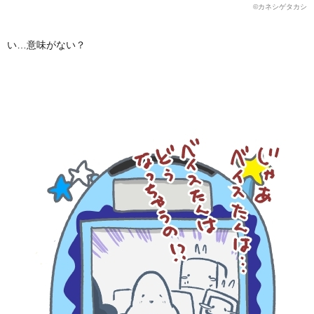
©カネシゲタカシ
い…意味がない？