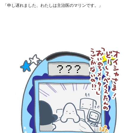
「申し遅れました、わたしは主治医のマリンです。」