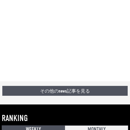
その他のnews記事を見る
RANKING
WEEKLY
MONTHLY