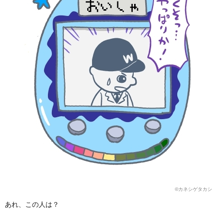
©カネシゲタカシ
あれ、この人は？