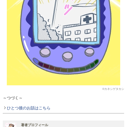
©カネシゲタカシ
～つづく～
ひとつ後のお話はこちら
著者プロフィール