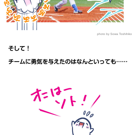
photo by Sowa Toshihiko