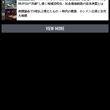
9
MUFGが“共創”し描く地域活性化・社会価値創造の近未来図とは
相撲協会で3倍以上増えたもの ～時代の要請、ロンドン公演と古式
10
大相撲
VIEW MORE