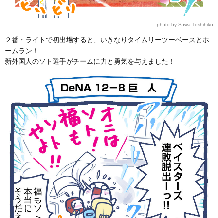
photo by Sowa Toshihiko
２番・ライトで初出場すると、いきなりタイムリーツーベースとホ
ームラン！
新外国人のソト選手がチームに力と勇気を与えました！