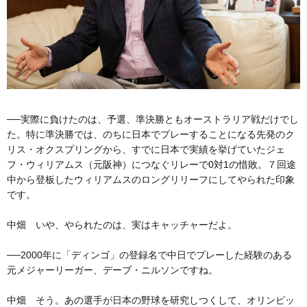
──実際に負けたのは、予選、準決勝ともオーストラリア戦だけでし
た。特に準決勝では、のちに日本でプレーすることになる先発のク
リス・オクスプリングから、すでに日本で実績を挙げていたジェ
フ・ウィリアムス（元阪神）につなぐリレーで0対1の惜敗。７回途
中から登板したウィリアムスのロングリリーフにしてやられた印象
です。
中畑 いや、やられたのは、実はキャッチャーだよ。
──2000年に「ディンゴ」の登録名で中日でプレーした経験のある
元メジャーリーガー、デーブ・ニルソンですね。
中畑 そう。あの選手が日本の野球を研究しつくして、オリンピッ