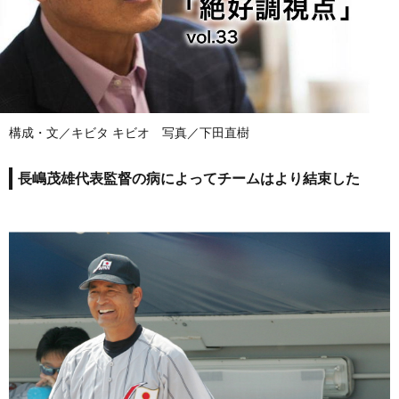
構成・文／キビタ キビオ 写真／下田直樹
長嶋茂雄代表監督の病によってチームはより結束した