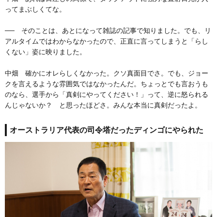
ってまぶしくてな。
── そのことは、あとになって雑誌の記事で知りました。でも、リ
アルタイムではわからなかったので、正直に言ってしまうと「らし
くない」姿に映りました。
中畑 確かにオレらしくなかった。クソ真面目でさ。でも、ジョー
クを言えるような雰囲気ではなかったんだ。ちょっとでも言おうも
のなら、選手から「真剣にやってください！」って、逆に怒られる
んじゃないか？ と思ったほどさ。みんな本当に真剣だったよ。
オーストラリア代表の司令塔だったディンゴにやられた