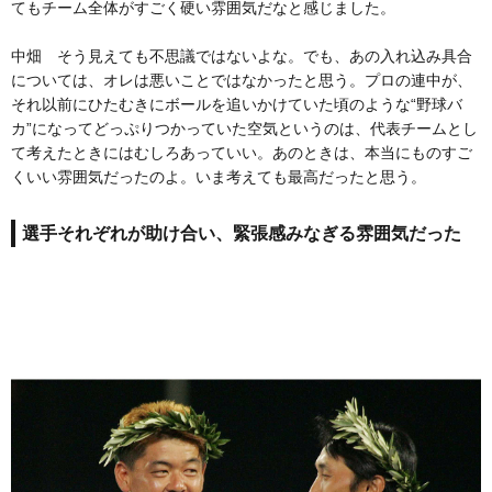
てもチーム全体がすごく硬い雰囲気だなと感じました。
中畑 そう見えても不思議ではないよな。でも、あの入れ込み具合
については、オレは悪いことではなかったと思う。プロの連中が、
それ以前にひたむきにボールを追いかけていた頃のような“野球バ
カ”になってどっぷりつかっていた空気というのは、代表チームとし
て考えたときにはむしろあっていい。あのときは、本当にものすご
くいい雰囲気だったのよ。いま考えても最高だったと思う。
選手それぞれが助け合い、緊張感みなぎる雰囲気だった