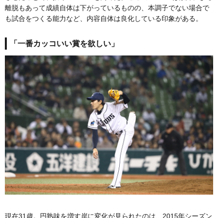
離脱もあって成績自体は下がっているものの、本調子でない場合で
も試合をつくる能力など、内容自体は良化している印象がある。
「一番カッコいい賞を欲しい」
現在31歳。円熟味を増す岸に変化が見られたのは、2015年シーズン