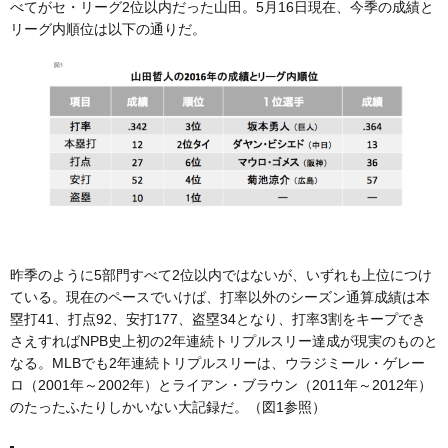
べてがセ・リーグ2位以内だった山田。5月16日現在、今季の成績と
リーグ内順位は以下の通りだ。
昨季のように5部門すべて2位以内ではないが、いずれも上位につけ
ている。現在のペースでいけば、打率以外のシーズン通算成績は本
塁打41、打点92、安打177、盗塁34となり、打率3割をキープでき
さえすればNPB史上初の2年連続トリプルスリー達成が現実のものと
なる。MLBでも2年連続トリプルスリーは、ウラジミール・ゲレー
ロ（2001年～2002年）とライアン・ブラウン（2011年～2012年）
のたったふたりしかいない大記録だ。（図1参照）