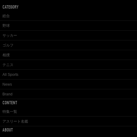
CATEGORY
総合
野球
サッカー
ゴルフ
相撲
テニス
All Sports
News
Brand
CONTENT
特集一覧
アスリート名鑑
ABOUT