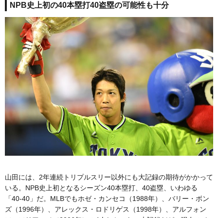
NPB史上初の40本塁打40盗塁の可能性も十分
山田には、2年連続トリプルスリー以外にも大記録の期待がかかって
いる。NPB史上初となるシーズン40本塁打、40盗塁、いわゆる
「40-40」だ。MLBでもホゼ・カンセコ（1988年）、バリー・ボン
ズ（1996年）、アレックス・ロドリゲス（1998年）、アルフォン