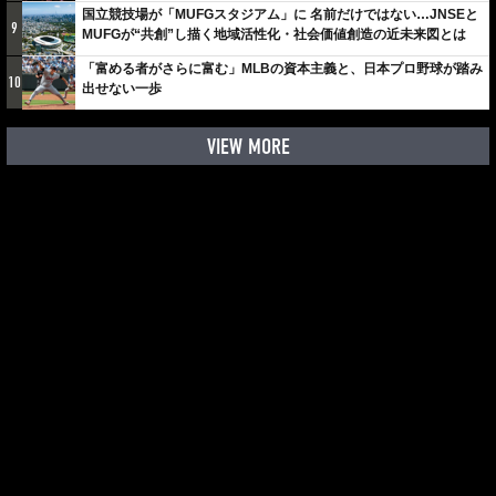
国立競技場が「MUFGスタジアム」に 名前だけではない…JNSEと
9
MUFGが“共創”し描く地域活性化・社会価値創造の近未来図とは
「富める者がさらに富む」MLBの資本主義と、日本プロ野球が踏み
10
出せない一歩
VIEW MORE