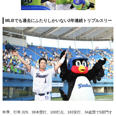
MLBでも過去にふたりしかいない2年連続トリプルスリー
昨季、打率.329、38本塁打、100打点、183安打、34盗塁で5部門す