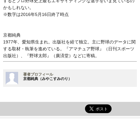
するとプロ野球史上最もエキサイティングな選手をいま見ているの
かもしれない。
※数字は2016年5月16日終了時点
京都純典
1977年、愛知県生まれ。出版社を経て独立。主に野球のデータに関
する取材・執筆を進めている。『アマチュア野球』（日刊スポーツ
出版社）、『野球太郎』（廣済堂）などに寄稿。
著者プロフィール
京都純典（みやこすみのり）