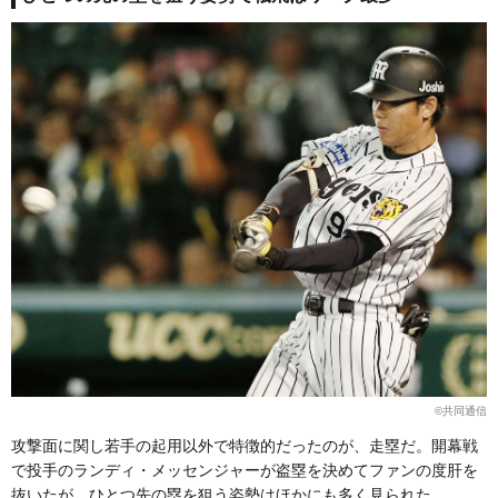
©︎共同通信
攻撃面に関し若手の起用以外で特徴的だったのが、走塁だ。開幕戦
で投手のランディ・メッセンジャーが盗塁を決めてファンの度肝を
抜いたが、ひとつ先の塁を狙う姿勢はほかにも多く見られた。