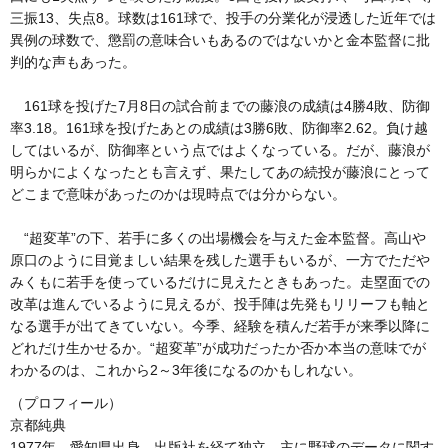
三振13、失点8。球数は161球で、投手の分業化が浸透した近年では
異例の球数で、懲罰の意味合いもあるのではないかと金本監督に批
判的な声もあった。
161球を投げた7月8日の試合前までの藤浪の成績は4勝4敗、防御
率3.18。161球を投げたあとの成績は3勝6敗、防御率2.62。負け越
してはいるが、防御率という点ではよくなっている。だが、藤浪が
明らかによくなったとも言えず、果たしてあの続投が藤浪にとって
どこまで意味があったのかは現時点では分からない。
“超変革”の下、若手に多くの出場機会を与えた金本監督。高山や
原口のように目覚ましい結果を残した選手もいるが、一方でただや
みくもに若手を使っているだけに見えたときもあった。走塁面での
改革は進んでいるように見えるが、投手陣は先発もリリーフも軸と
なる選手が出てきていない。今季、経験を積んだ若手が来季以降に
どれだけ生かせるか。“超変革”が成功だったか否か本当の意味でが
わかるのは、これから2～3年後になるのかもしれない。
（プロフィール）
京都純典
1977年、愛知県出身。出版社を経て独立。主に野球のデータに関す