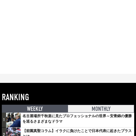
RANKING
WEEKLY
MONTHLY
名古屋場所千秋楽に見たプロフェッショナルの世界～安青錦の優勝
1
を巡るさまざまなドラマ
【前園真聖コラム】イラクに負けたことで日本代表に起きたプラス
2