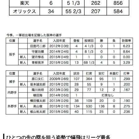
ひとつの先の塁を狙う姿勢で犠飛はリーグ最多