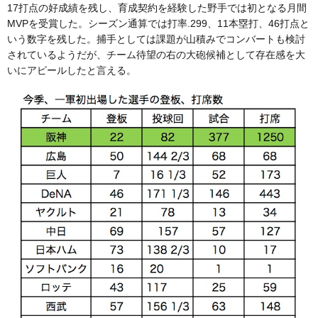
17打点の好成績を残し、育成契約を経験した野手では初となる月間
MVPを受賞した。シーズン通算では打率.299、11本塁打、46打点と
いう数字を残した。捕手としては課題が山積みでコンバートも検討
されているようだが、チーム待望の右の大砲候補として存在感を大
いにアピールしたと言える。