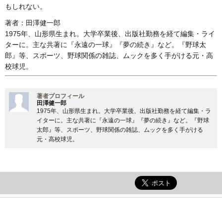
もしれない。
著者：田澤健一郎
1975年、山形県生まれ。大学卒業後、出版社勤務を経て編集・ライ
ターに。主な共著に『永遠の一球』『夢の続き』など。『野球太
郎』等、スポーツ、野球関係の雑誌、ムックを多く手がける元・高
校球児。
著者プロフィール
田澤健一郎
1975年、山形県生まれ。大学卒業後、出版社勤務を経て編集・ラ
イターに。主な共著に『永遠の一球』『夢の続き』など。『野球
太郎』等、スポーツ、野球関係の雑誌、ムックを多く手がける
元・高校球児。