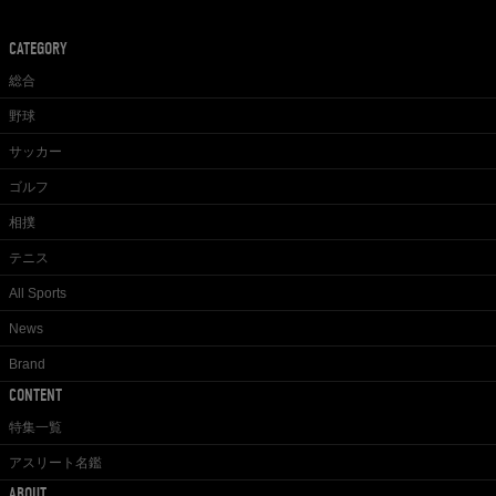
CATEGORY
総合
野球
サッカー
ゴルフ
相撲
テニス
All Sports
News
Brand
CONTENT
特集一覧
アスリート名鑑
ABOUT