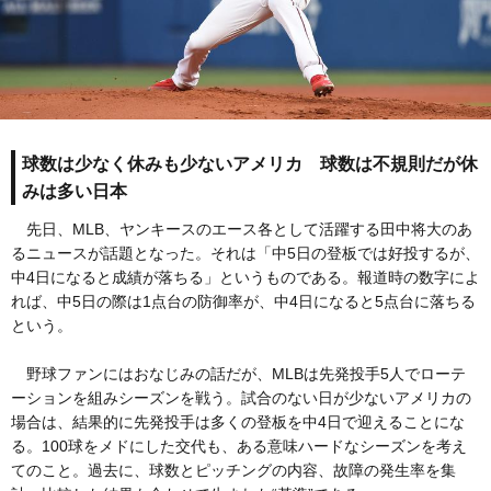
球数は少なく休みも少ないアメリカ 球数は不規則だが休
みは多い日本
先日、MLB、ヤンキースのエース各として活躍する田中将大のあ
るニュースが話題となった。それは「中5日の登板では好投するが、
中4日になると成績が落ちる」というものである。報道時の数字によ
れば、中5日の際は1点台の防御率が、中4日になると5点台に落ちる
という。
野球ファンにはおなじみの話だが、MLBは先発投手5人でローテ
ーションを組みシーズンを戦う。試合のない日が少ないアメリカの
場合は、結果的に先発投手は多くの登板を中4日で迎えることにな
る。100球をメドにした交代も、ある意味ハードなシーズンを考え
てのこと。過去に、球数とピッチングの内容、故障の発生率を集