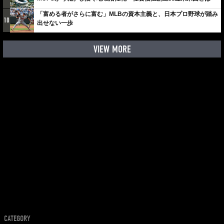
「富める者がさらに富む」MLBの資本主義と、日本プロ野球が踏み
10
出せない一歩
VIEW MORE
CATEGORY