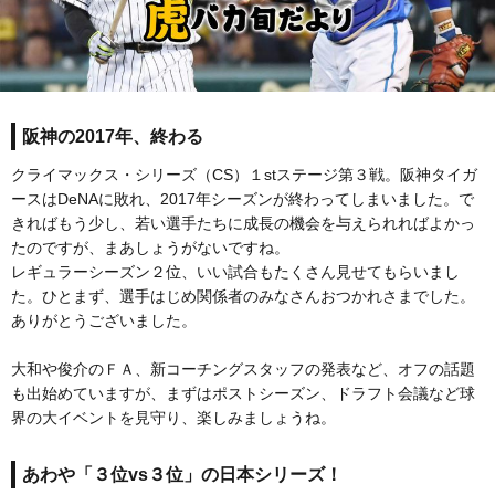
阪神の2017年、終わる
クライマックス・シリーズ（CS）１stステージ第３戦。阪神タイガ
ースはDeNAに敗れ、2017年シーズンが終わってしまいました。で
きればもう少し、若い選手たちに成長の機会を与えられればよかっ
たのですが、まあしょうがないですね。
レギュラーシーズン２位、いい試合もたくさん見せてもらいまし
た。ひとまず、選手はじめ関係者のみなさんおつかれさまでした。
ありがとうございました。
大和や俊介のＦＡ、新コーチングスタッフの発表など、オフの話題
も出始めていますが、まずはポストシーズン、ドラフト会議など球
界の大イベントを見守り、楽しみましょうね。
あわや「３位vs３位」の日本シリーズ！