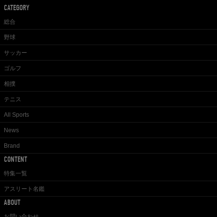
CATEGORY
総合
野球
サッカー
ゴルフ
相撲
テニス
All Sports
News
Brand
CONTENT
特集一覧
アスリート名鑑
ABOUT
お問い合わせ