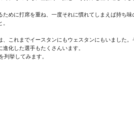
るために打席を重ね、一度それに慣れてしまえば持ち味
と。
は、これまでイースタンにもウェスタンにもいました。
に進化した選手もたくさんいます。
」を列挙してみます。