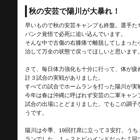
秋の安芸で陽川が大暴れ！
早いもので秋の安芸キャンプも終盤。選手た
パンク覚悟で必死に追い込んでいます。
そんな中で古傷の右膝痛で離脱してしまった
治して万全の状態で戻ってほしいと思います
さて、毎日体力強化も十分に行って、体が疲
計３試合の実戦がありました。
すべての試合でホームランを打った陽川が実
今年は春は沖縄に呼ばれず安芸の二軍キャン
試合の出場にとどまりました。でもこの調子
うです。
陽川は今季、19回打席に立って３安打。うち
ランでした。１－２とビハインドだった７回