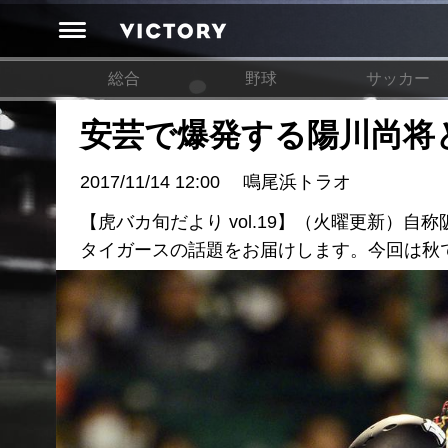
総合
野球
サッカー
安芸で爆発する陽川尚将
2017/11/14 12:00
鳴尾浜トラオ
【虎バカ旬だより vol.19】（火曜更新）
タイガースの話題をお届けします。今回は秋