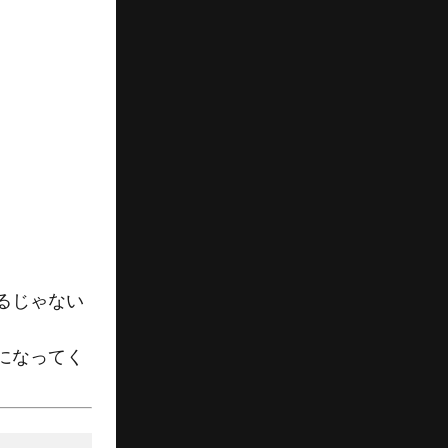
るじゃない
になってく