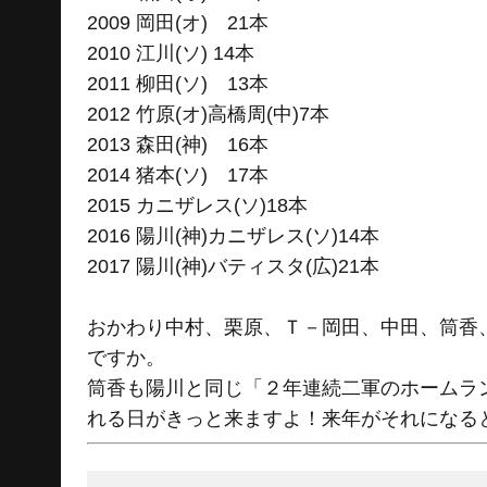
2009 岡田(オ) 21本
2010 江川(ソ) 14本
2011 柳田(ソ) 13本
2012 竹原(オ)高橋周(中)7本
2013 森田(神) 16本
2014 猪本(ソ) 17本
2015 カニザレス(ソ)18本
2016 陽川(神)カニザレス(ソ)14本
2017 陽川(神)バティスタ(広)21本
おかわり中村、栗原、Ｔ－岡田、中田、筒香
ですか。
筒香も陽川と同じ「２年連続二軍のホームラ
れる日がきっと来ますよ！来年がそれになる