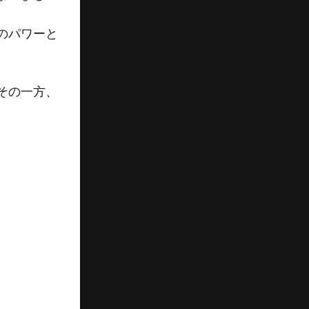
のパワーと
その一方、