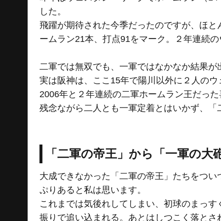
した。
飛躍が期待された今季だったのですが、ほと
ームラン21本、打点91をマーク。２年連続
二軍では無双でも、一軍ではなかなか結果が
実は阪神は、ここ15年で陽川以外に２人のウ
2006年と２年連続の二軍ホームラン王だった
残念ながら二人とも一軍定着とはいかず、「
「二軍の帝王」から「一軍の大
大成できなかった「二軍の帝王」たちをつい
ぷりあると私は思います。
これまでは気後れしてしまい、初球のまっす
振りで追い込まれる。あとはしつこく落とさ