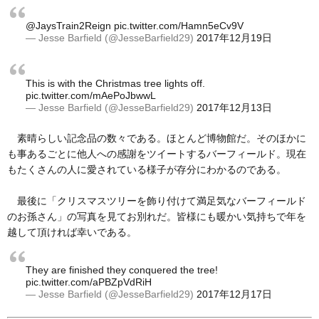
@JaysTrain2Reign
pic.twitter.com/Hamn5eCv9V
— Jesse Barfield (@JesseBarfield29)
2017年12月19日
This is with the Christmas tree lights off.
pic.twitter.com/mAePoJbwwL
— Jesse Barfield (@JesseBarfield29)
2017年12月13日
素晴らしい記念品の数々である。ほとんど博物館だ。そのほかに
も事あるごとに他人への感謝をツイートするバーフィールド。現在
もたくさんの人に愛されている様子が存分にわかるのである。
最後に「クリスマスツリーを飾り付けて満足気なバーフィールド
のお孫さん」の写真を見てお別れだ。皆様にも暖かい気持ちで年を
越して頂ければ幸いである。
They are finished they conquered the tree!
pic.twitter.com/aPBZpVdRiH
— Jesse Barfield (@JesseBarfield29)
2017年12月17日