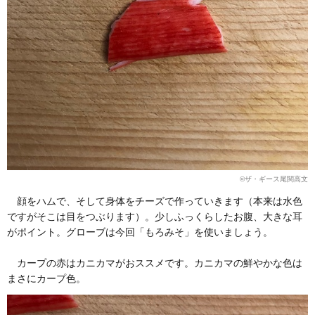
©︎ザ・ギース尾関高文
顔をハムで、そして身体をチーズで作っていきます（本来は水色
ですがそこは目をつぶります）。少しふっくらしたお腹、大きな耳
がポイント。グローブは今回「もろみそ」を使いましょう。
カープの赤はカニカマがおススメです。カニカマの鮮やかな色は
まさにカープ色。