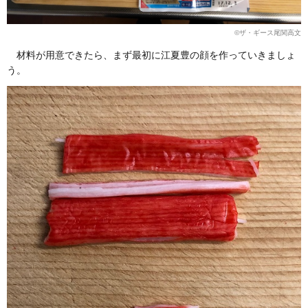
©︎ザ・ギース尾関高文
材料が用意できたら、まず最初に江夏豊の顔を作っていきましょ
う。