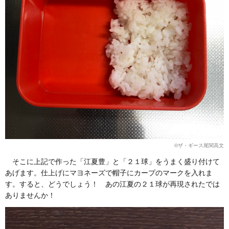
©︎ザ・ギース尾関高文
そこに上記で作った「江夏豊」と「２１球」をうまく盛り付けて
あげます。仕上げにマヨネーズで帽子にカープのマークを入れま
す。すると、どうでしょう！ あの江夏の２１球が再現されたでは
ありませんか！