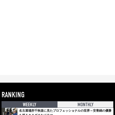
RANKING
WEEKLY
MONTHLY
名古屋場所千秋楽に見たプロフェッショナルの世界～安青錦の優勝
1