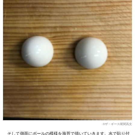
©︎ザ・ギース尾関高文
そして側面にボールの模様を海苔で描いていきます。水で貼り付