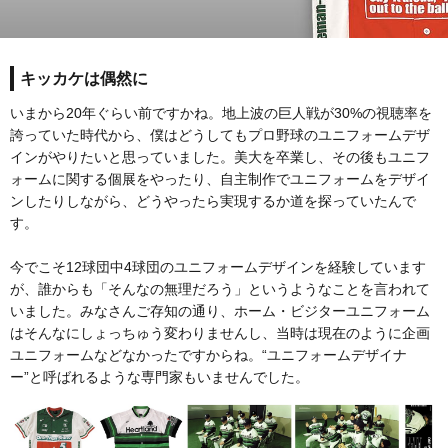
キッカケは偶然に
いまから20年ぐらい前ですかね。地上波の巨人戦が30%の視聴率を
誇っていた時代から、僕はどうしてもプロ野球のユニフォームデザ
インがやりたいと思っていました。美大を卒業し、その後もユニフ
ォームに関する個展をやったり、自主制作でユニフォームをデザイ
ンしたりしながら、どうやったら実現するか道を探っていたんで
す。
今でこそ12球団中4球団のユニフォームデザインを経験しています
が、誰からも「そんなの無理だろう」というようなことを言われて
いました。みなさんご存知の通り、ホーム・ビジターユニフォーム
はそんなにしょっちゅう変わりませんし、当時は現在のように企画
ユニフォームなどなかったですからね。“ユニフォームデザイナ
ー”と呼ばれるような専門家もいませんでした。