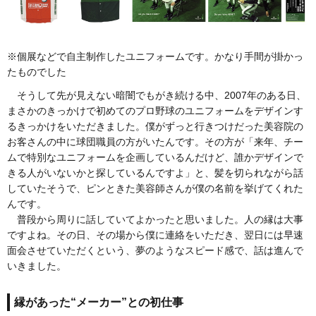
※個展などで自主制作したユニフォームです。かなり手間が掛かっ
たものでした
そうして先が見えない暗闇でもがき続ける中、2007年のある日、
まさかのきっかけで初めてのプロ野球のユニフォームをデザインす
るきっかけをいただきました。僕がずっと行きつけだった美容院の
お客さんの中に球団職員の方がいたんです。その方が「来年、チー
ムで特別なユニフォームを企画しているんだけど、誰かデザインで
きる人がいないかと探しているんですよ」と、髪を切られながら話
していたそうで、ピンときた美容師さんが僕の名前を挙げてくれた
んです。
普段から周りに話していてよかったと思いました。人の縁は大事
ですよね。その日、その場から僕に連絡をいただき、翌日には早速
面会させていただくという、夢のようなスピード感で、話は進んで
いきました。
縁があった“メーカー”との初仕事