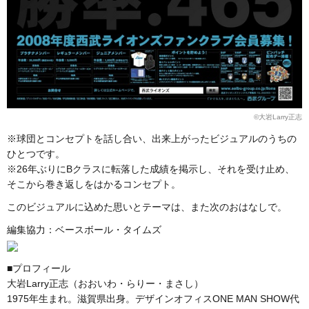
©︎大岩Larry正志
※球団とコンセプトを話し合い、出来上がったビジュアルのうちの
ひとつです。
※26年ぶりにBクラスに転落した成績を掲示し、それを受け止め、
そこから巻き返しをはかるコンセプト。
このビジュアルに込めた思いとテーマは、また次のおはなしで。
編集協力：ベースボール・タイムズ
■プロフィール
大岩Larry正志（おおいわ・らりー・まさし）
1975年生まれ。滋賀県出身。デザインオフィスONE MAN SHOW代