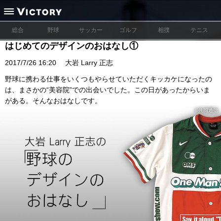
総合
野球
サッカー
ゴルフ
相撲
テニス
はじめてのデザインのおはなし①
2017/7/26 16:20
大岩 Larry 正志
野球に携わる仕事をいくつもやらせていただくキッカケになったの
は、まさかの“美容院”での出会いでした。この日があったからいま
がある。そんなおはなしです。
©︎共同通信