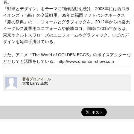
表。
『野球とデザイン』をテーマに制作活動を続け、2008年には西武ラ
イオンズ（当時）の交流戦用、09年に福岡ソフトバンクホークス
『鷹の祭典』のユニフォームとグラフィックを。2012年からは楽天
イーグルス夏季用ユニフォームや優勝ロゴ、同時に2015年からは、
東京ヤクルトスワローズのユニフォームやグラフィック、ロゴのデ
ザインを毎年手掛けている。
また、アニメ『The World of GOLDEN EGGS』のボイスアクターな
どとしても活躍をしている。http://www.oneman-show.com
著者プロフィール
大岩 Larry 正志