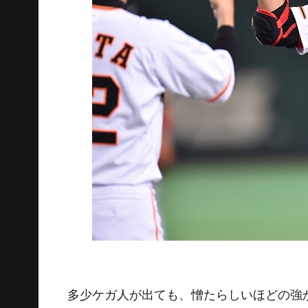
多少ケガ人が出ても、憎たらしいほどの強か