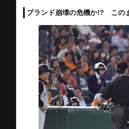
ブランド崩壊の危機か!? こ