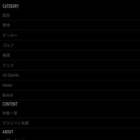
CATEGORY
総合
野球
サッカー
ゴルフ
相撲
テニス
All Sports
News
Brand
CONTENT
特集一覧
アスリート名鑑
ABOUT