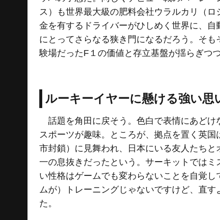
ス）も世界最大級の肥料会社ウラルカリ（ロ
金を有するドライバーがひしめく世界に、自
にとってさらなる狭き門になるだろう。そも
験場だったF１の価値と存立基盤が揺らぎつ
ルーキーイヤーに懸ける強い思
話題を角田に戻そう。色白で表情にあどけな
スポーツが趣味。ところが、拠点を置く英国
市封鎖）に見舞われ、日本にいる友人たちと
一の息抜きだったという。サーキットではミ
い性格はゲームでも変わらないことを自覚し
ムが）トレーニングじゃないですけど、直す
た。