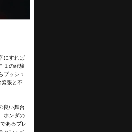
字にすれば
Ｆ１の経験
らプッシュ
の緊張と不
の良い舞台
、ホンダの
味であるブレ
チャン・ベ