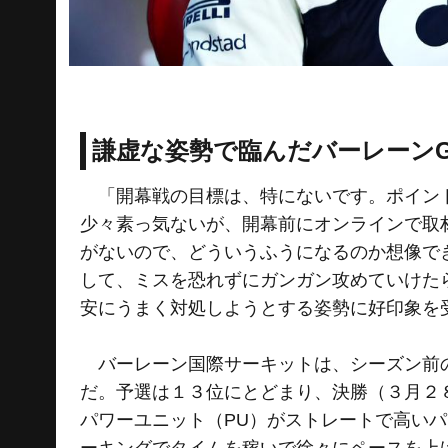
謙虚な姿勢で臨んだバーレーンG
「開幕戦の目標は、特にないです。ポイント
少々素っ気ないが、開幕前にオンラインで取
がないので、どういうふうになるのか想像で
して、ミスを恐れずにガンガン攻めていけた
安にうまく対処しようとする姿勢に好印象を
バーレーン国際サーキットは、シーズン前の
だ。予選は１３位にとどまり、決勝（３月２
パワーユニット（PU）がストレートで高い
ーキングでタイムを稼いで徐々にペースを上