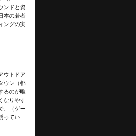
ウンドと資
日本の若者
ィングの実
アウトドア
ダウン（都
するのが唯
くなりやす
で、（ゲー
誘ってい