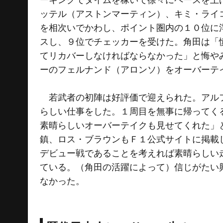
ッテル（アストンマーティン）、キミ・ライ
を相次いでかわし、ポイント圏内の１０位に
スし、９位でチェッカーを受けた。角田は「
てリカバーしなければならなかった」と悔や
ーのフェルナンド（アロンソ）をオーバーテ
若武者の初陣は好評価で迎えられた。アルフ
らしい仕事をした。１周目を無事に帰ってく
素晴らしいオーバーテイクも見せてくれた」
鎮、ロス・ブラウンもＦ１公式サイトに掲載
デビュー戦であることを考えれば素晴らしい
ている。（角田の活躍によって）信じがたい
なかった。