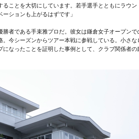
することを大切にしています。若手選手とともにラウン
ベーションも上がるはずです」
勝者である手束雅プロだ。彼女は鎌倉女子オープンで
格。今シーズンからツアー本戦に参戦している。小さな
プになったことを証明した事例として、クラブ関係者の