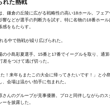
られた熱戦
、鎌倉の丘陵に広がる戦略性の高い18ホール。フェア
影響などが選手の判断力を試す。特に名物の18番ホール
張感をもたらす。
荒れる中で熱戦が繰り広げられた。
の小島彩夏選手。15番と17番でイーグルを取り、通算
打差をつけて逃げ切った。
た！来年もまたこの大会に帰ってきたいです！」と小
し、会場は温かい拍手に包まれた。
さんのグループが見事優勝。プロと同伴しながらのス
レーを披露した。