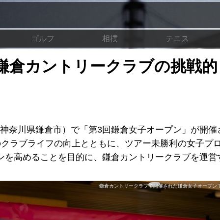
ゴルフ
相撲
テニス
鎌倉カントリークラブの挑戦的
ブ（神奈川県鎌倉市）で「第3回鎌倉女子オープン」が開催
のクラブライフの向上とともに、ツアー未勝利の女子プ
ンを高めることを目的に、鎌倉カントリークラブを運営
鎌倉カントリークラブで開催された鎌倉女子オープン