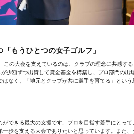
つ「もうひとつの女子ゴルフ」
り、この大会を支えているのは、クラブの理念に共感する
彼らが少額ずつ出資して賞金基金を構築し、プロ部門の出
ではなく、「地元とクラブが共に選手を育てる」という
ちができる最大の支援です。プロを目指す若手にとって
第一歩を支える大会でありたいと思っています。また、