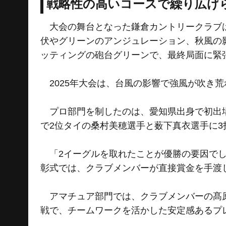
戦略性の高いコースで繰り広げ
大会の舞台となった鎌倉カントリークラブは
伏やグリーンのアンジュレーション、秋風の
ッティングの砲台グリーンで、最終局面に緊
2025年大会は、台風の影響で強風が吹き
プロ部門を制したのは、愛知県出身で初出場
で2位タイの桑村美穂選手と薮下真衣選手に3
「2イーグルを取れたことが優勝の要因でし
彰式では、クラブメンバーが直接賞金を手渡
アマチュア部門では、クラブメンバーの髙原
戦で、チームワークを活かした安定感あるプ