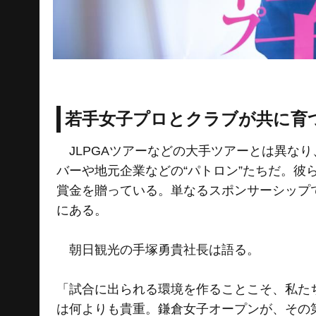
若手女子プロとクラブが共に育
JLPGAツアーなどの大手ツアーとは異な
バーや地元企業などの“パトロン”たちだ。
賞金を贈っている。単なるスポンサーシップ
にある。
朝日観光の手塚勇貴社長は語る。
「試合に出られる環境を作ることこそ、私た
は何よりも貴重。鎌倉女子オープンが、その