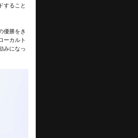
ドすること
の優勝をき
ローカルト
励みになっ