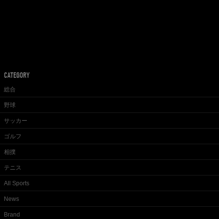
CATEGORY
総合
野球
サッカー
ゴルフ
相撲
テニス
All Sports
News
Brand