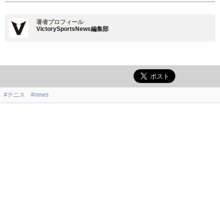
著者プロフィール
VictorySportsNews編集部
#テニス
#news