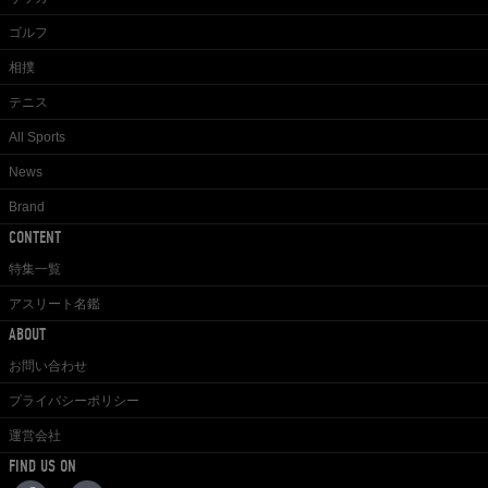
ゴルフ
相撲
テニス
All Sports
News
Brand
CONTENT
特集一覧
アスリート名鑑
ABOUT
お問い合わせ
プライバシーポリシー
運営会社
FIND US ON