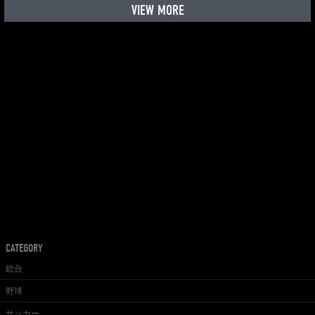
VIEW MORE
CATEGORY
総合
野球
サッカー