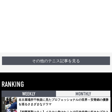
その他のテニス記事を見る
RANKING
WEEKLY
MONTHLY
名古屋場所千秋楽に見たプロフェッショナルの世界～安青錦の優勝
1
を巡るさまざまなドラマ