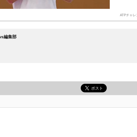
ATPチャ
News編集部