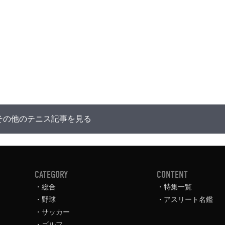
その他のテニス記事を見る
CATEGORY
CONTENT
総合
特集一覧
野球
アスリート名鑑
サッカー
ゴルフ