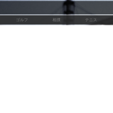
ゴルフ
相撲
テニス