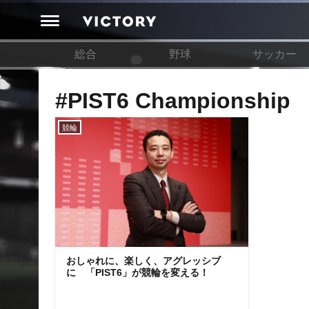
総合
野球
サッカー
#PIST6 Championship
競輪
おしゃれに、楽しく、アグレッシブ
に 「PIST6」が競輪を変える！