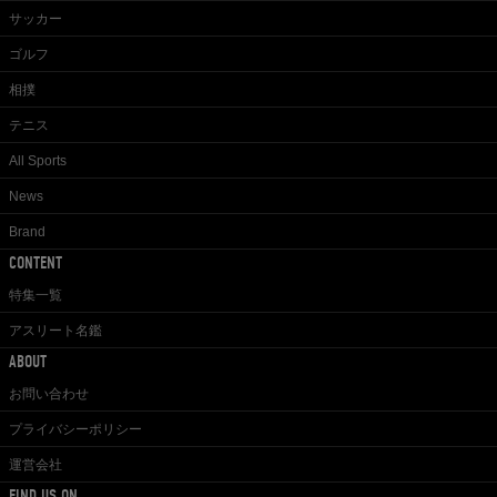
サッカー
ゴルフ
相撲
テニス
All Sports
News
Brand
CONTENT
特集一覧
アスリート名鑑
ABOUT
お問い合わせ
プライバシーポリシー
運営会社
FIND US ON