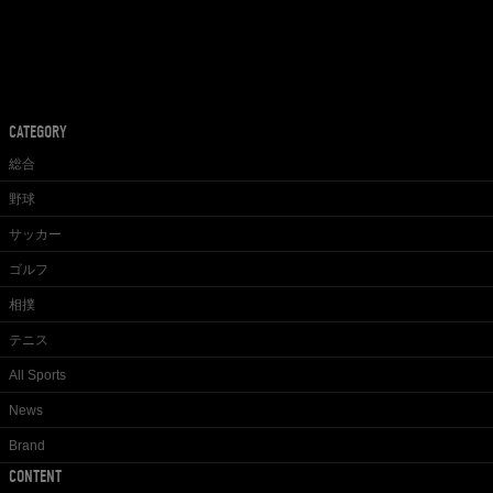
CATEGORY
総合
野球
サッカー
ゴルフ
相撲
テニス
All Sports
News
Brand
CONTENT