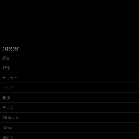
CATEGORY
総合
野球
サッカー
ゴルフ
相撲
テニス
All Sports
News
Brand