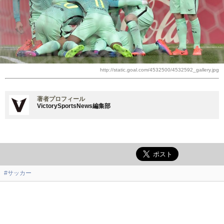
http://static.goal.com/4532500/4532592_gallery.jpg
著者プロフィール
VictorySportsNews編集部
#サッカー