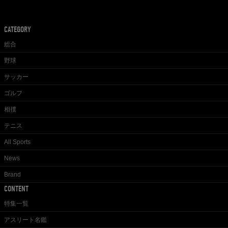
CATEGORY
総合
野球
サッカー
ゴルフ
相撲
テニス
All Sports
News
Brand
CONTENT
特集一覧
アスリート名鑑