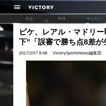
総合
野球
サッカー
ピケ、レアル・マドリー
下”「誤審で勝ち点8差が
2017/2/27 8:48
VictorySportsNews編集部