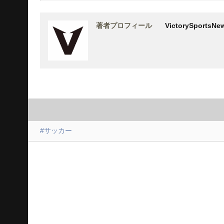
著者プロフィール
VictorySports
#サッカー