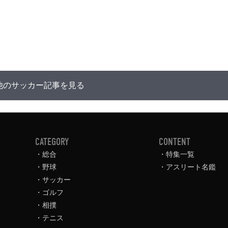
他のサッカー記事を見る
CATEGORY
CONTENT
総合
特集一覧
野球
アスリート名鑑
サッカー
ゴルフ
相撲
テニス